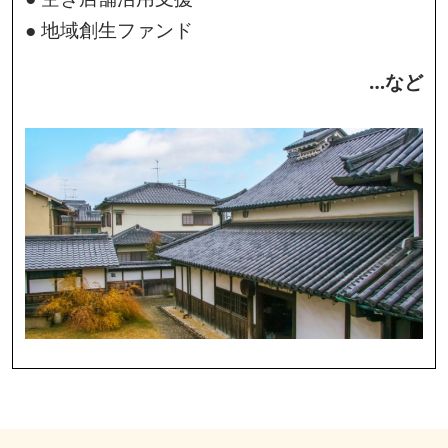
● 地域創生ファンド
…など