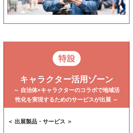
キャラクター活用ゾーン
～ 自治体×キャラクターのコラボで地域活
性化を実現するためのサービスが出展 ～
＜ 出展製品・サービス ＞