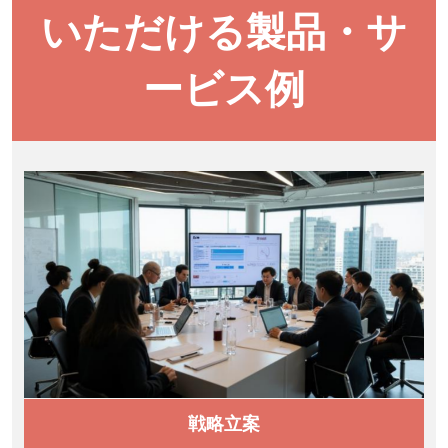
いただける製品・サ
ービス例
戦略立案