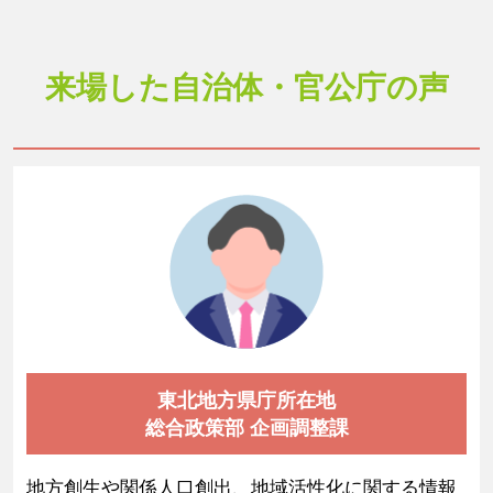
来場した自治体・官公庁の声
東北地方県庁所在地
総合政策部 企画調整課
地方創生や関係人口創出、地域活性化に関する情報