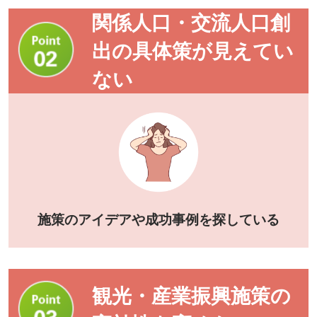
関係人口・交流人口創
出の具体策が見えてい
ない
施策のアイデアや成功事例を探している
観光・産業振興施策の