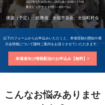
2027年5月26日(水)～28日(金) 10:00～17:00
東京ビッグサイト(西1～4ホール)
後援（予定）：総務省、全国市長会、全国町村会
以下のフォームからお申込みいただくと、来場登録の開始や展
示会情報について随時ご案内をお送りさせていただきます。
来場者向け情報配信のお申込み【無料】>
こんなお悩みありませ