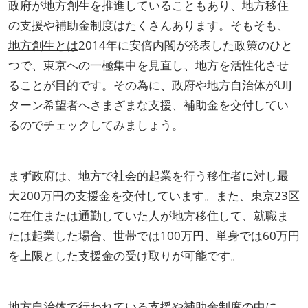
政府が地方創生を推進していることもあり、地方移住
の支援や補助金制度はたくさんあります。そもそも、
地方創生とは
2014年に安倍内閣が発表した政策のひと
つで、東京への一極集中を見直し、地方を活性化させ
ることが目的です。その為に、政府や地方自治体がUIJ
ターン希望者へさまざまな支援、補助金を交付してい
るのでチェックしてみましょう。
まず政府は、地方で社会的起業を行う移住者に対し最
大200万円の支援金を交付しています。また、東京23区
に在住または通勤していた人が地方移住して、就職ま
たは起業した場合、世帯では100万円、単身では60万円
を上限とした支援金の受け取りが可能です。
地方自治体で行われている支援や補助金制度の中に