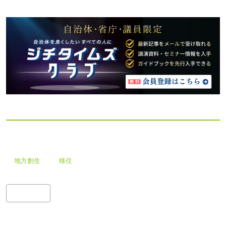
地方創生
移住
検
索