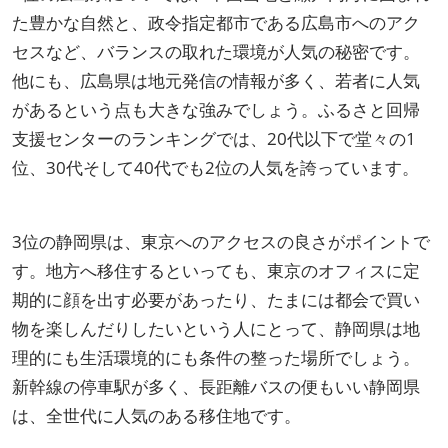
た豊かな自然と、政令指定都市である広島市へのアク
セスなど、バランスの取れた環境が人気の秘密です。
他にも、広島県は地元発信の情報が多く、若者に人気
があるという点も大きな強みでしょう。ふるさと回帰
支援センターのランキングでは、20代以下で堂々の1
位、30代そして40代でも2位の人気を誇っています。
3位の静岡県は、東京へのアクセスの良さがポイントで
す。地方へ移住するといっても、東京のオフィスに定
期的に顔を出す必要があったり、たまには都会で買い
物を楽しんだりしたいという人にとって、静岡県は地
理的にも生活環境的にも条件の整った場所でしょう。
新幹線の停車駅が多く、長距離バスの便もいい静岡県
は、全世代に人気のある移住地です。