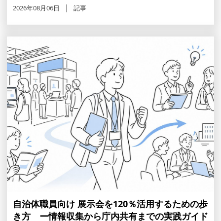
2026年08月06日
記事
自治体職員向け 展示会を120％活用するための歩
き方 ー情報収集から庁内共有までの実践ガイド