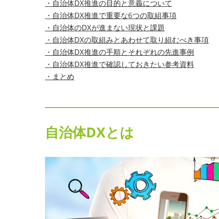
・自治体DX推進の目的と意義について
・自治体DX推進で重要な6つの取組事項
・自治体のDXが進まない現状と課題
・自治体DXの取組みとあわせて取り組むべき事項
・自治体DX推進の手順とそれぞれの先進事例
・自治体DX推進で確認しておきたい参考資料
・まとめ
自治体DXとは