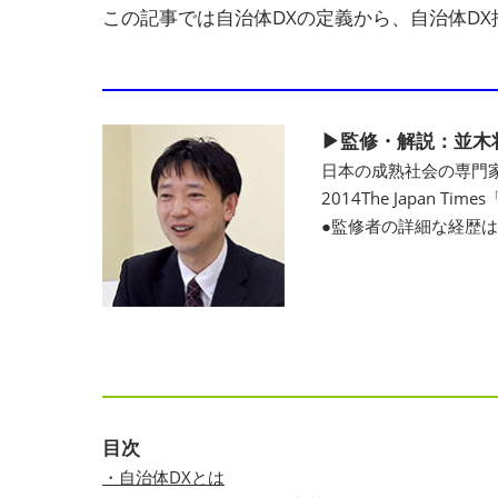
この記事では自治体DXの定義から、自治体D
▶監修・解説：並木
日本の成熟社会の専門
2014The Japan
●監修者の詳細な経歴
目次
・自治体DXとは