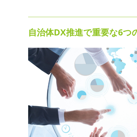
自治体DX推進で重要な6つ