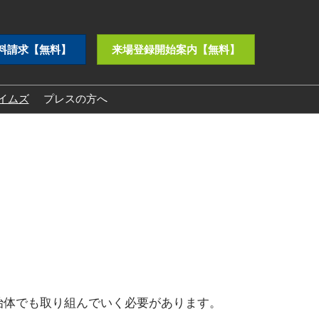
料請求【無料】
来場登録開始案内【無料】
イムズ
プレスの方へ
プレスリリース
ロゴダウンロード
治体でも取り組んでいく必要があります。