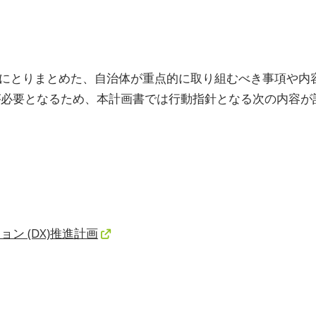
12月にとりまとめた、自治体が重点的に取り組むべき事項や
が必要となるため、本計画書では行動指針となる次の内容が
ン (DX)推進計画