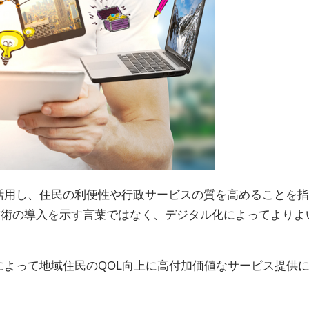
活用し、住民の利便性や行政サービスの質を高めることを指
技術の導入を示す言葉ではなく、デジタル化によってよりよ
によって地域住民のQOL向上に高付加価値なサービス提供