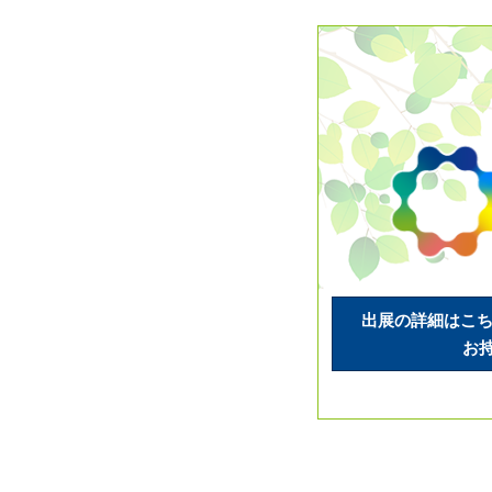
出展の詳細はこち
お