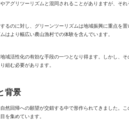
ムやアグリツーリズムと混同されることがありますが、それ
とするのに対し、グリーンツーリズムは地域振興に重点を置
ズムはより幅広い農山漁村での体験を含んでいます。
は地域活性化の有効な手段の一つとなり得ます。しかし、そ
取り組む必要があります。
と背景
と自然回帰への願望が交錯する中で形作られてきました。こ
注目を集めています。