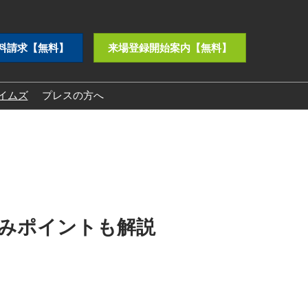
料請求【無料】
来場登録開始案内【無料】
イムズ
プレスの方へ
プレスリリース
ロゴダウンロード
みポイントも解説