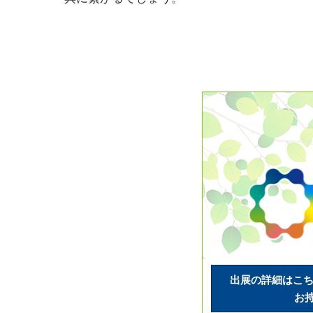
出展の詳細はこち
お