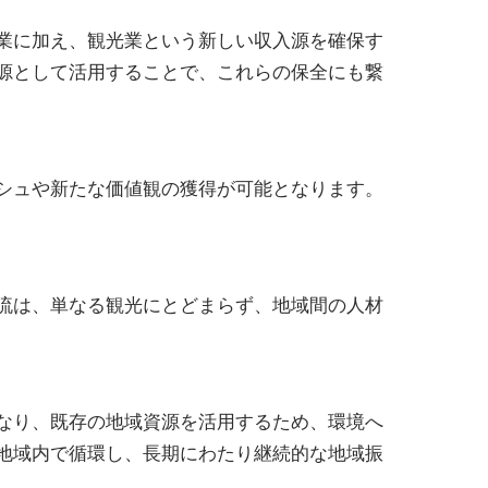
業に加え、観光業という新しい収入源を確保す
源として活用することで、これらの保全にも繋
シュや新たな価値観の獲得が可能となります。
流は、単なる観光にとどまらず、地域間の人材
なり、既存の地域資源を活用するため、環境へ
地域内で循環し、長期にわたり継続的な地域振