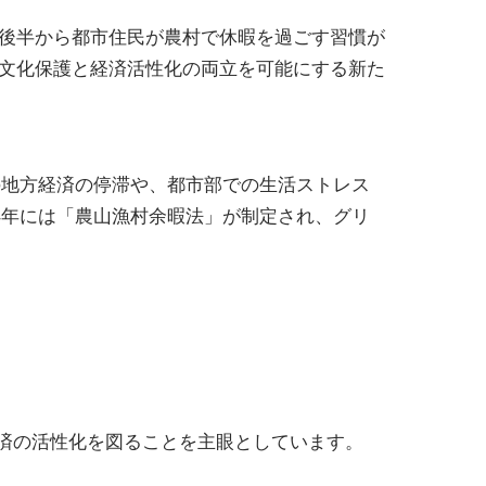
紀後半から都市住民が農村で休暇を過ごす習慣が
統文化保護と経済活性化の両立を可能にする新た
の地方経済の停滞や、都市部での生活ストレス
4年には「農山漁村余暇法」が制定され、グリ
済の活性化を図ることを主眼としています。