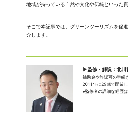
地域が持っている自然や文化や伝統といった
そこで本記事では、グリーンツーリズムを促
介します。
▶監修・解説：北川
補助金や許認可の手続き
2011年に29歳で開
●監修者の詳細な経歴