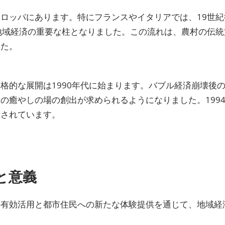
ロッパにあります。特にフランスやイタリアでは、19世
地域経済の重要な柱となりました。この流れは、農村の伝
した。
格的な展開は1990年代に始まります。バブル経済崩壊後
の癒やしの場の創出が求められるようになりました。199
備されています。
と意義
の有効活用と都市住民への新たな体験提供を通じて、地域経