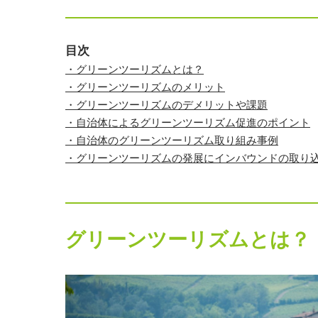
目次
・グリーンツーリズムとは？
・グリーンツーリズムのメリット
・グリーンツーリズムのデメリットや課題
・自治体によるグリーンツーリズム促進のポイント
・自治体のグリーンツーリズム取り組み事例
・グリーンツーリズムの発展にインバウンドの取り
グリーンツーリズムとは？