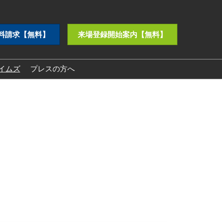
料請求【無料】
来場登録開始案内【無料】
イムズ
プレスの方へ
プレスリリース
ロゴダウンロード