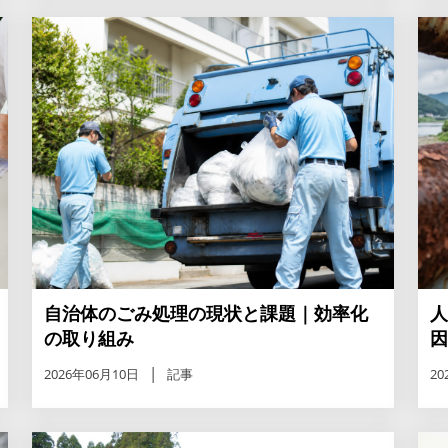
自治体のごみ処理の現状と課題｜効率化
人
の取り組み
因
2026年06月10日
記事
20