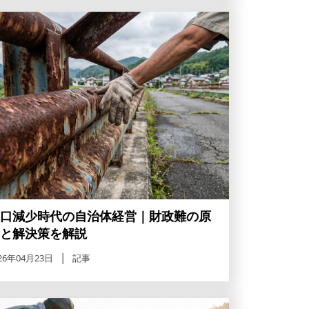
口減少時代の自治体経営｜財政難の原
と解決策を解説
26年04月23日
記事