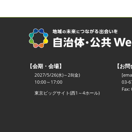
【会期・会場】
【お問
2027/5/26(水)～28(金)
[emai
10:00～17:00
03-6
Fax:
東京ビッグサイト(西1～4ホール)