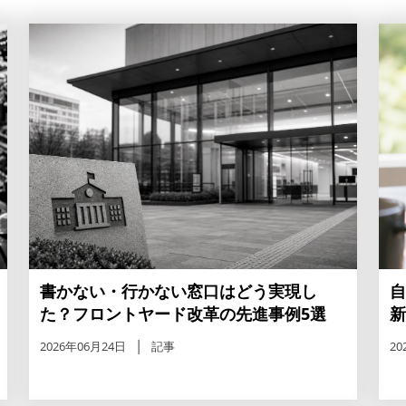
交通アクセス
展示会・セミナー参加ポリ
シー
書かない・行かない窓口はどう実現し
自
た？フロントヤード改革の先進事例5選
新
2026年06月24日
記事
20