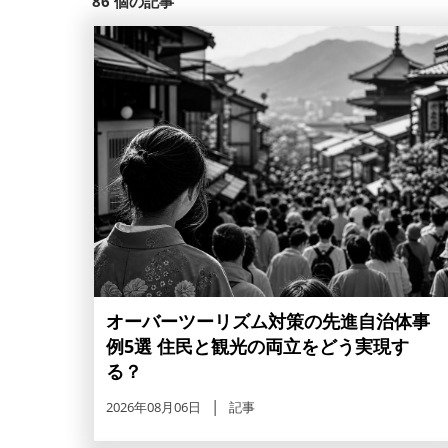
86
個の記事
オーバーツーリズム対策の先進自治体事
例5選 住民と観光の両立をどう実現す
る？
2026年08月06日
記事