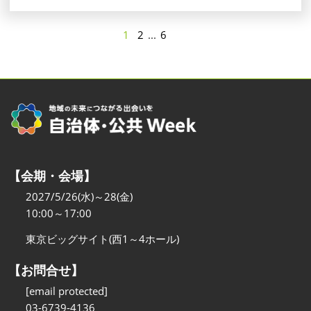
1
2
...
6
【会期・会場】
2027/5/26(水)～28(金)
10:00～17:00
東京ビッグサイト(西1～4ホール)
【お問合せ】
[email protected]
03-6739-4136