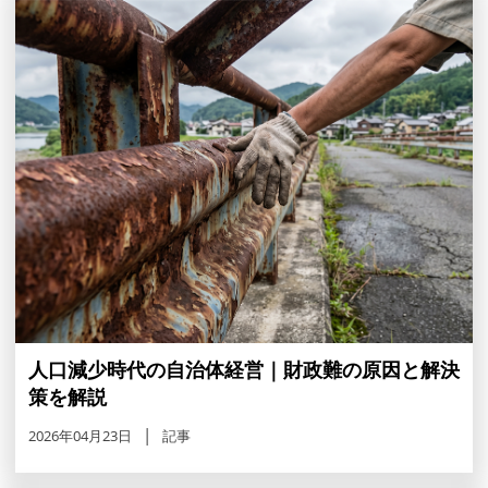
人口減少時代の自治体経営｜財政難の原因と解決
策を解説
2026年04月23日
記事