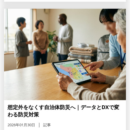
想定外をなくす自治体防災へ｜データとDXで変
わる防災対策
2026年01月30日
記事