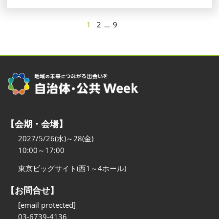
1
2
...
9
【会期・会場】
2027/5/26(水)～28(金)
10:00～17:00
東京ビッグサイト(西1～4ホール)
【お問合せ】
[email protected]
03-6739-4136