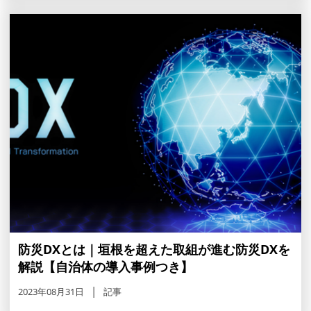
防災DXとは｜垣根を超えた取組が進む防災DXを
解説【自治体の導入事例つき】
2023年08月31日
記事