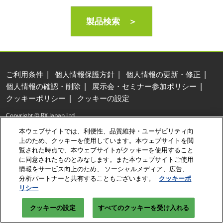
製品検索 ＞
ご利用条件
個人情報保護方針
個人情報の更新・修正
個人情報の確認・削除
展示会・セミナー参加ポリシー
クッキーポリシー
クッキーの設定
Copyright © RX Japan Ltd.
本ウェブサイトでは、利便性、品質維持・ユーザビリティ向
上のため、クッキーを使用しています。本ウェブサイトを閲
覧された時点で、本ウェブサイトがクッキーを使用すること
に同意されたものとみなします。また本ウェブサイトご使用
情報をサービス向上のため、 ソーシャルメディア、広告、
分析パートナーと共有することもございます。
クッキーポ
リシー
クッキーの設定
すべてのクッキーを受け入れる