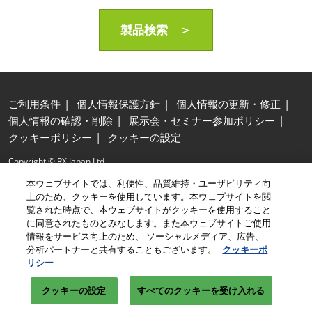
製品検索 ＞
ご利用条件
個人情報保護方針
個人情報の更新・修正
個人情報の確認・削除
展示会・セミナー参加ポリシー
クッキーポリシー
クッキーの設定
Copyright © RX Japan Ltd.
本ウェブサイトでは、利便性、品質維持・ユーザビリティ向
上のため、クッキーを使用しています。本ウェブサイトを閲
覧された時点で、本ウェブサイトがクッキーを使用すること
に同意されたものとみなします。また本ウェブサイトご使用
情報をサービス向上のため、 ソーシャルメディア、広告、
分析パートナーと共有することもございます。
クッキーポ
リシー
クッキーの設定
すべてのクッキーを受け入れる