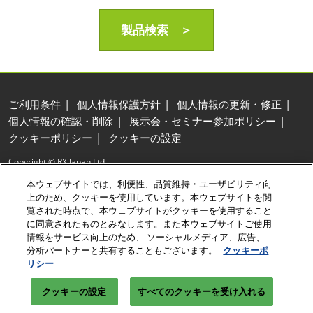
製品検索 ＞
ご利用条件
個人情報保護方針
個人情報の更新・修正
個人情報の確認・削除
展示会・セミナー参加ポリシー
クッキーポリシー
クッキーの設定
Copyright © RX Japan Ltd.
本ウェブサイトでは、利便性、品質維持・ユーザビリティ向
上のため、クッキーを使用しています。本ウェブサイトを閲
覧された時点で、本ウェブサイトがクッキーを使用すること
に同意されたものとみなします。また本ウェブサイトご使用
情報をサービス向上のため、 ソーシャルメディア、広告、
分析パートナーと共有することもございます。
クッキーポ
リシー
クッキーの設定
すべてのクッキーを受け入れる