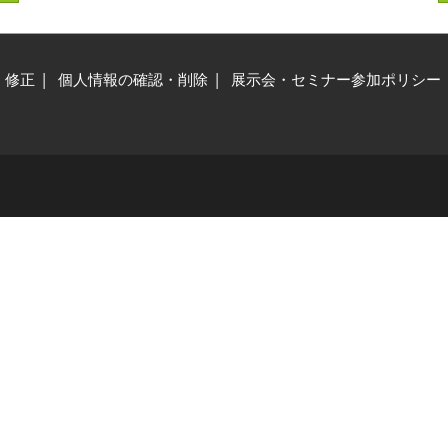
交通アクセス
展示会・セミナー参加ポリ
シー
・修正
個人情報の確認・削除
展示会・セミナー参加ポリシー