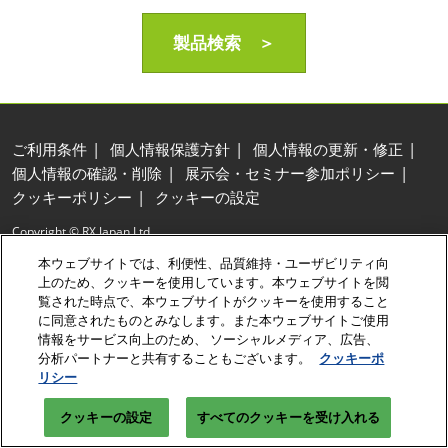
製品検索 ＞
ご利用条件
個人情報保護方針
個人情報の更新・修正
個人情報の確認・削除
展示会・セミナー参加ポリシー
クッキーポリシー
クッキーの設定
Copyright © RX Japan Ltd.
本ウェブサイトでは、利便性、品質維持・ユーザビリティ向
上のため、クッキーを使用しています。本ウェブサイトを閲
覧された時点で、本ウェブサイトがクッキーを使用すること
に同意されたものとみなします。また本ウェブサイトご使用
情報をサービス向上のため、 ソーシャルメディア、広告、
分析パートナーと共有することもございます。
クッキーポ
リシー
クッキーの設定
すべてのクッキーを受け入れる