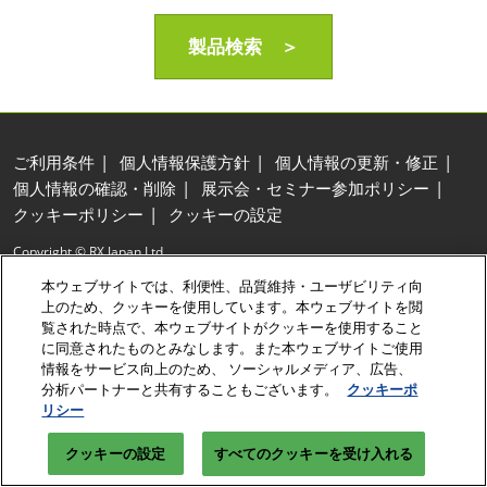
製品検索 ＞
ご利用条件
個人情報保護方針
個人情報の更新・修正
個人情報の確認・削除
展示会・セミナー参加ポリシー
クッキーポリシー
クッキーの設定
Copyright © RX Japan Ltd.
本ウェブサイトでは、利便性、品質維持・ユーザビリティ向
上のため、クッキーを使用しています。本ウェブサイトを閲
覧された時点で、本ウェブサイトがクッキーを使用すること
に同意されたものとみなします。また本ウェブサイトご使用
情報をサービス向上のため、 ソーシャルメディア、広告、
分析パートナーと共有することもございます。
クッキーポ
リシー
クッキーの設定
すべてのクッキーを受け入れる