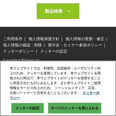
製品検索 ＞
ご利用条件
個人情報保護方針
個人情報の更新・修正
個人情報の確認・削除
展示会・セミナー参加ポリシー
クッキーポリシー
クッキーの設定
Copyright © RX Japan Ltd.
本ウェブサイトでは、利便性、品質維持・ユーザビリティ向
上のため、クッキーを使用しています。本ウェブサイトを閲
覧された時点で、本ウェブサイトがクッキーを使用すること
に同意されたものとみなします。また本ウェブサイトご使用
情報をサービス向上のため、 ソーシャルメディア、広告、
分析パートナーと共有することもございます。
クッキーポ
リシー
クッキーの設定
すべてのクッキーを受け入れる