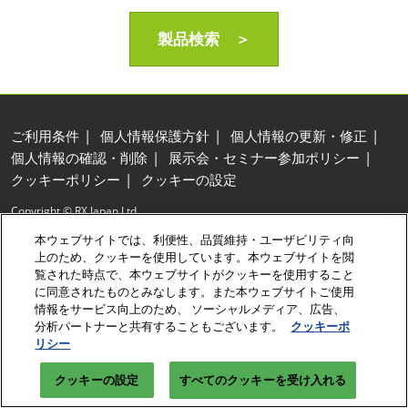
製品検索 ＞
ご利用条件
個人情報保護方針
個人情報の更新・修正
個人情報の確認・削除
展示会・セミナー参加ポリシー
クッキーポリシー
クッキーの設定
Copyright © RX Japan Ltd.
本ウェブサイトでは、利便性、品質維持・ユーザビリティ向
上のため、クッキーを使用しています。本ウェブサイトを閲
覧された時点で、本ウェブサイトがクッキーを使用すること
に同意されたものとみなします。また本ウェブサイトご使用
情報をサービス向上のため、 ソーシャルメディア、広告、
分析パートナーと共有することもございます。
クッキーポ
リシー
クッキーの設定
すべてのクッキーを受け入れる