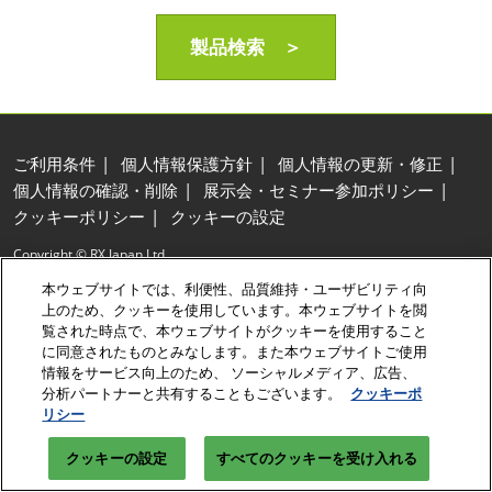
製品検索 ＞
ご利用条件
個人情報保護方針
個人情報の更新・修正
個人情報の確認・削除
展示会・セミナー参加ポリシー
クッキーポリシー
クッキーの設定
Copyright © RX Japan Ltd.
本ウェブサイトでは、利便性、品質維持・ユーザビリティ向
上のため、クッキーを使用しています。本ウェブサイトを閲
覧された時点で、本ウェブサイトがクッキーを使用すること
に同意されたものとみなします。また本ウェブサイトご使用
情報をサービス向上のため、 ソーシャルメディア、広告、
分析パートナーと共有することもございます。
クッキーポ
リシー
クッキーの設定
すべてのクッキーを受け入れる