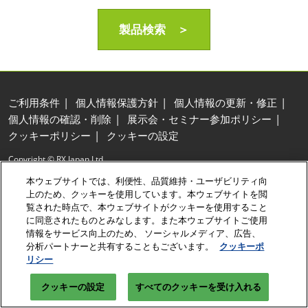
製品検索 ＞
ご利用条件
個人情報保護方針
個人情報の更新・修正
個人情報の確認・削除
展示会・セミナー参加ポリシー
クッキーポリシー
クッキーの設定
Copyright © RX Japan Ltd.
本ウェブサイトでは、利便性、品質維持・ユーザビリティ向
上のため、クッキーを使用しています。本ウェブサイトを閲
覧された時点で、本ウェブサイトがクッキーを使用すること
に同意されたものとみなします。また本ウェブサイトご使用
情報をサービス向上のため、 ソーシャルメディア、広告、
分析パートナーと共有することもございます。
クッキーポ
リシー
クッキーの設定
すべてのクッキーを受け入れる