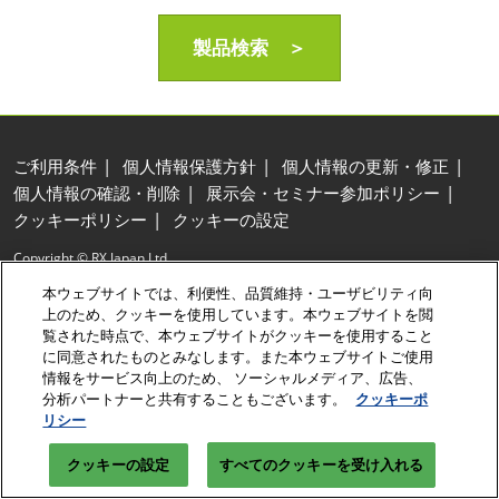
製品検索 ＞
ご利用条件
個人情報保護方針
個人情報の更新・修正
個人情報の確認・削除
展示会・セミナー参加ポリシー
クッキーポリシー
クッキーの設定
Copyright © RX Japan Ltd.
本ウェブサイトでは、利便性、品質維持・ユーザビリティ向
上のため、クッキーを使用しています。本ウェブサイトを閲
覧された時点で、本ウェブサイトがクッキーを使用すること
に同意されたものとみなします。また本ウェブサイトご使用
情報をサービス向上のため、 ソーシャルメディア、広告、
分析パートナーと共有することもございます。
クッキーポ
リシー
クッキーの設定
すべてのクッキーを受け入れる