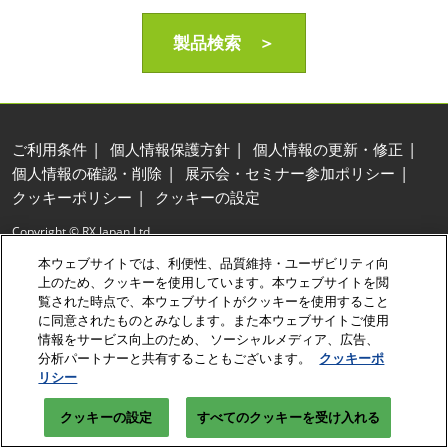
製品検索 ＞
ご利用条件
個人情報保護方針
個人情報の更新・修正
個人情報の確認・削除
展示会・セミナー参加ポリシー
クッキーポリシー
クッキーの設定
Copyright © RX Japan Ltd.
本ウェブサイトでは、利便性、品質維持・ユーザビリティ向
上のため、クッキーを使用しています。本ウェブサイトを閲
覧された時点で、本ウェブサイトがクッキーを使用すること
に同意されたものとみなします。また本ウェブサイトご使用
情報をサービス向上のため、 ソーシャルメディア、広告、
分析パートナーと共有することもございます。
クッキーポ
リシー
クッキーの設定
すべてのクッキーを受け入れる