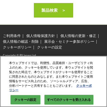
製品検索 ＞
ご利用条件
個人情報保護方針
個人情報の更新・修正
個人情報の確認・削除
展示会・セミナー参加ポリシー
クッキーポリシー
クッキーの設定
Copyright © RX Japan Ltd.
本ウェブサイトでは、利便性、品質維持・ユーザビリティ向
上のため、クッキーを使用しています。本ウェブサイトを閲
覧された時点で、本ウェブサイトがクッキーを使用すること
に同意されたものとみなします。また本ウェブサイトご使用
情報をサービス向上のため、 ソーシャルメディア、広告、
分析パートナーと共有することもございます。
クッキーポ
リシー
クッキーの設定
すべてのクッキーを受け入れる