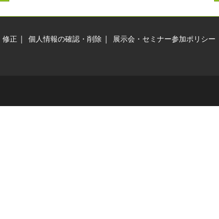
交通アクセス
展示会・セミナー参加ポリ
シー
・修正
個人情報の確認・削除
展示会・セミナー参加ポリシー