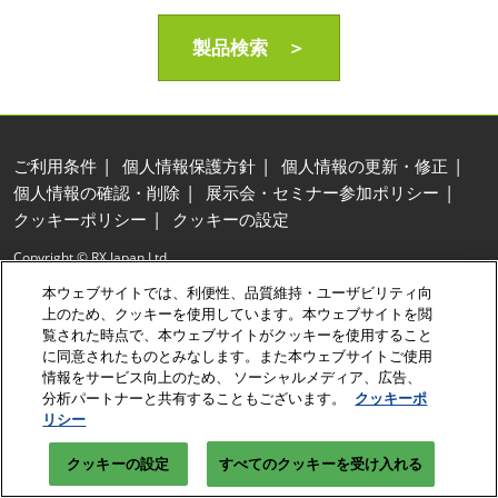
製品検索 ＞
ご利用条件
個人情報保護方針
個人情報の更新・修正
個人情報の確認・削除
展示会・セミナー参加ポリシー
クッキーポリシー
クッキーの設定
Copyright © RX Japan Ltd.
本ウェブサイトでは、利便性、品質維持・ユーザビリティ向
上のため、クッキーを使用しています。本ウェブサイトを閲
覧された時点で、本ウェブサイトがクッキーを使用すること
に同意されたものとみなします。また本ウェブサイトご使用
情報をサービス向上のため、 ソーシャルメディア、広告、
分析パートナーと共有することもございます。
クッキーポ
リシー
クッキーの設定
すべてのクッキーを受け入れる