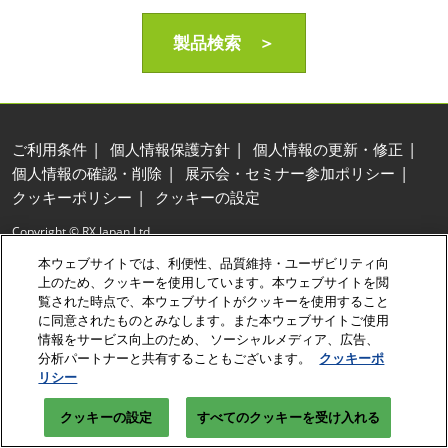
製品検索 ＞
ご利用条件
個人情報保護方針
個人情報の更新・修正
個人情報の確認・削除
展示会・セミナー参加ポリシー
クッキーポリシー
クッキーの設定
Copyright © RX Japan Ltd.
本ウェブサイトでは、利便性、品質維持・ユーザビリティ向
上のため、クッキーを使用しています。本ウェブサイトを閲
覧された時点で、本ウェブサイトがクッキーを使用すること
に同意されたものとみなします。また本ウェブサイトご使用
情報をサービス向上のため、 ソーシャルメディア、広告、
分析パートナーと共有することもございます。
クッキーポ
リシー
クッキーの設定
すべてのクッキーを受け入れる