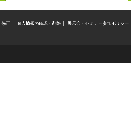
交通アクセス
展示会・セミナー参加ポリ
シー
・修正
個人情報の確認・削除
展示会・セミナー参加ポリシー