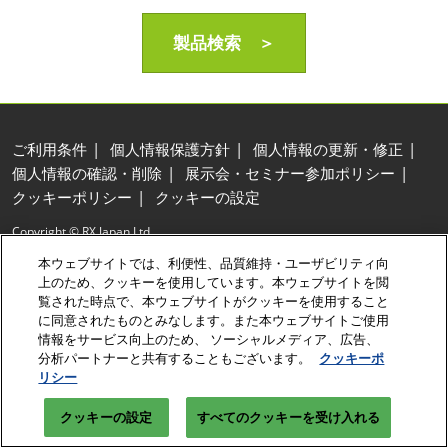
製品検索 ＞
ご利用条件
個人情報保護方針
個人情報の更新・修正
個人情報の確認・削除
展示会・セミナー参加ポリシー
クッキーポリシー
クッキーの設定
Copyright © RX Japan Ltd.
本ウェブサイトでは、利便性、品質維持・ユーザビリティ向
上のため、クッキーを使用しています。本ウェブサイトを閲
覧された時点で、本ウェブサイトがクッキーを使用すること
に同意されたものとみなします。また本ウェブサイトご使用
情報をサービス向上のため、 ソーシャルメディア、広告、
分析パートナーと共有することもございます。
クッキーポ
リシー
クッキーの設定
すべてのクッキーを受け入れる