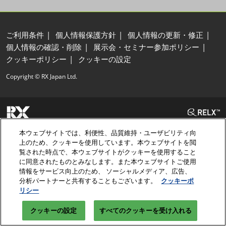
ご利用条件
個人情報保護方針
個人情報の更新・修正
個人情報の確認・削除
展示会・セミナー参加ポリシー
クッキーポリシー
クッキーの設定
Copyright © RX Japan Ltd.
本ウェブサイトでは、利便性、品質維持・ユーザビリティ向
上のため、クッキーを使用しています。本ウェブサイトを閲
覧された時点で、本ウェブサイトがクッキーを使用すること
に同意されたものとみなします。また本ウェブサイトご使用
情報をサービス向上のため、 ソーシャルメディア、広告、
分析パートナーと共有することもございます。
クッキーポ
リシー
クッキーの設定
すべてのクッキーを受け入れる