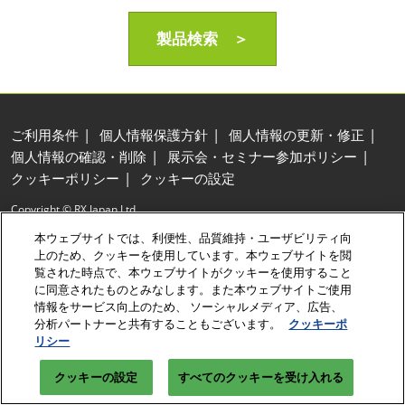
製品検索 ＞
ご利用条件
個人情報保護方針
個人情報の更新・修正
個人情報の確認・削除
展示会・セミナー参加ポリシー
クッキーポリシー
クッキーの設定
Copyright © RX Japan Ltd.
本ウェブサイトでは、利便性、品質維持・ユーザビリティ向
上のため、クッキーを使用しています。本ウェブサイトを閲
覧された時点で、本ウェブサイトがクッキーを使用すること
に同意されたものとみなします。また本ウェブサイトご使用
情報をサービス向上のため、 ソーシャルメディア、広告、
分析パートナーと共有することもございます。
クッキーポ
リシー
クッキーの設定
すべてのクッキーを受け入れる