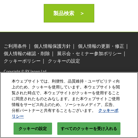
製品検索 ＞
ご利用条件
個人情報保護方針
個人情報の更新・修正
個人情報の確認・削除
展示会・セミナー参加ポリシー
クッキーポリシー
クッキーの設定
Copyright © RX Japan Ltd.
本ウェブサイトでは、利便性、品質維持・ユーザビリティ向
上のため、クッキーを使用しています。本ウェブサイトを閲
覧された時点で、本ウェブサイトがクッキーを使用すること
に同意されたものとみなします。また本ウェブサイトご使用
情報をサービス向上のため、 ソーシャルメディア、広告、
分析パートナーと共有することもございます。
クッキーポ
リシー
クッキーの設定
すべてのクッキーを受け入れる