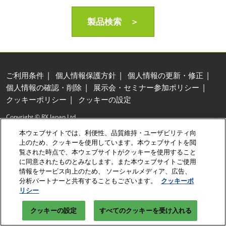
製品検索 ＞
ご利用条件
個人情報保護方針
個人情報の更新・修正
個人情報の確認・削除
展示会・セミナー参加ポリシー
クッキーポリシー
クッキーの設定
Copyright © RX Japan Ltd.
本ウェブサイトでは、利便性、品質維持・ユーザビリティ向
上のため、クッキーを使用しています。本ウェブサイトを閲
覧された時点で、本ウェブサイトがクッキーを使用すること
に同意されたものとみなします。また本ウェブサイトご使用
情報をサービス向上のため、 ソーシャルメディア、広告、
分析パートナーと共有することもございます。
クッキーポ
リシー
クッキーの設定
すべてのクッキーを受け入れる