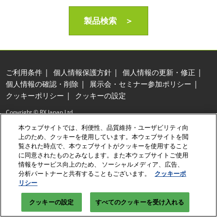
製品検索 ＞
ご利用条件
個人情報保護方針
個人情報の更新・修正
個人情報の確認・削除
展示会・セミナー参加ポリシー
クッキーポリシー
クッキーの設定
Copyright © RX Japan Ltd.
本ウェブサイトでは、利便性、品質維持・ユーザビリティ向
上のため、クッキーを使用しています。本ウェブサイトを閲
覧された時点で、本ウェブサイトがクッキーを使用すること
に同意されたものとみなします。また本ウェブサイトご使用
情報をサービス向上のため、 ソーシャルメディア、広告、
分析パートナーと共有することもございます。
クッキーポ
リシー
クッキーの設定
すべてのクッキーを受け入れる