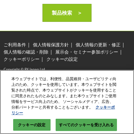
製品検索 ＞
ご利用条件
個人情報保護方針
個人情報の更新・修正
個人情報の確認・削除
展示会・セミナー参加ポリシー
クッキーポリシー
クッキーの設定
Copyright © RX Japan Ltd.
本ウェブサイトでは、利便性、品質維持・ユーザビリティ向
上のため、クッキーを使用しています。本ウェブサイトを閲
覧された時点で、本ウェブサイトがクッキーを使用すること
に同意されたものとみなします。また本ウェブサイトご使用
情報をサービス向上のため、 ソーシャルメディア、広告、
分析パートナーと共有することもございます。
クッキーポ
リシー
クッキーの設定
すべてのクッキーを受け入れる