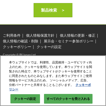
製品検索 ＞
ご利用条件
個人情報保護方針
個人情報の更新・修正
個人情報の確認・削除
展示会・セミナー参加ポリシー
クッキーポリシー
クッキーの設定
Copyright © RX Japan Ltd.
本ウェブサイトでは、利便性、品質維持・ユーザビリティ向
上のため、クッキーを使用しています。本ウェブサイトを閲
覧された時点で、本ウェブサイトがクッキーを使用すること
に同意されたものとみなします。また本ウェブサイトご使用
情報をサービス向上のため、 ソーシャルメディア、広告、
分析パートナーと共有することもございます。
クッキーポ
リシー
クッキーの設定
すべてのクッキーを受け入れる