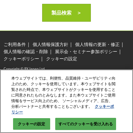
製品検索 ＞
ご利用条件
個人情報保護方針
個人情報の更新・修正
個人情報の確認・削除
展示会・セミナー参加ポリシー
クッキーポリシー
クッキーの設定
Copyright © RX Japan Ltd.
本ウェブサイトでは、利便性、品質維持・ユーザビリティ向
上のため、クッキーを使用しています。本ウェブサイトを閲
覧された時点で、本ウェブサイトがクッキーを使用すること
に同意されたものとみなします。また本ウェブサイトご使用
情報をサービス向上のため、 ソーシャルメディア、広告、
分析パートナーと共有することもございます。
クッキーポ
リシー
クッキーの設定
すべてのクッキーを受け入れる