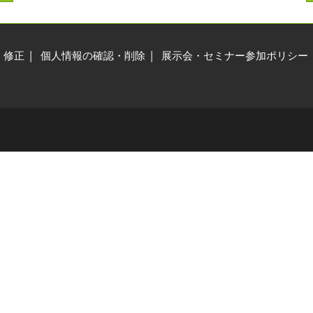
交通アクセス
展示会・セミナー参加ポリ
シー
・修正
個人情報の確認・削除
展示会・セミナー参加ポリシー