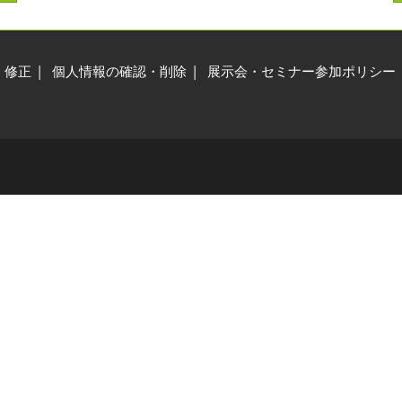
交通アクセス
展示会・セミナー参加ポリ
シー
・修正
個人情報の確認・削除
展示会・セミナー参加ポリシー