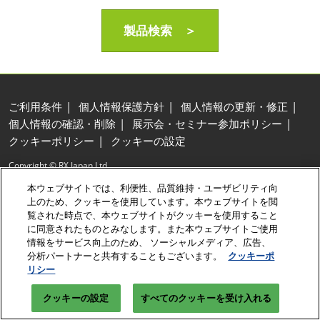
製品検索 ＞
ご利用条件
個人情報保護方針
個人情報の更新・修正
個人情報の確認・削除
展示会・セミナー参加ポリシー
クッキーポリシー
クッキーの設定
Copyright © RX Japan Ltd.
本ウェブサイトでは、利便性、品質維持・ユーザビリティ向
上のため、クッキーを使用しています。本ウェブサイトを閲
覧された時点で、本ウェブサイトがクッキーを使用すること
に同意されたものとみなします。また本ウェブサイトご使用
情報をサービス向上のため、 ソーシャルメディア、広告、
分析パートナーと共有することもございます。
クッキーポ
リシー
クッキーの設定
すべてのクッキーを受け入れる