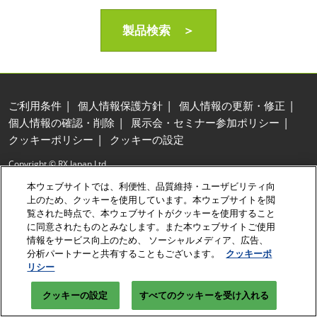
製品検索 ＞
ご利用条件
個人情報保護方針
個人情報の更新・修正
個人情報の確認・削除
展示会・セミナー参加ポリシー
クッキーポリシー
クッキーの設定
Copyright © RX Japan Ltd.
本ウェブサイトでは、利便性、品質維持・ユーザビリティ向
上のため、クッキーを使用しています。本ウェブサイトを閲
覧された時点で、本ウェブサイトがクッキーを使用すること
に同意されたものとみなします。また本ウェブサイトご使用
情報をサービス向上のため、 ソーシャルメディア、広告、
分析パートナーと共有することもございます。
クッキーポ
リシー
クッキーの設定
すべてのクッキーを受け入れる