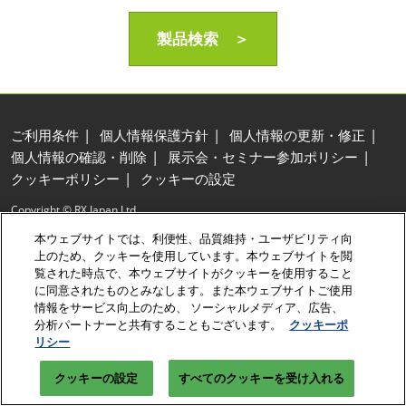
製品検索 ＞
ご利用条件
個人情報保護方針
個人情報の更新・修正
個人情報の確認・削除
展示会・セミナー参加ポリシー
クッキーポリシー
クッキーの設定
Copyright © RX Japan Ltd.
本ウェブサイトでは、利便性、品質維持・ユーザビリティ向
上のため、クッキーを使用しています。本ウェブサイトを閲
覧された時点で、本ウェブサイトがクッキーを使用すること
に同意されたものとみなします。また本ウェブサイトご使用
情報をサービス向上のため、 ソーシャルメディア、広告、
分析パートナーと共有することもございます。
クッキーポ
リシー
クッキーの設定
すべてのクッキーを受け入れる