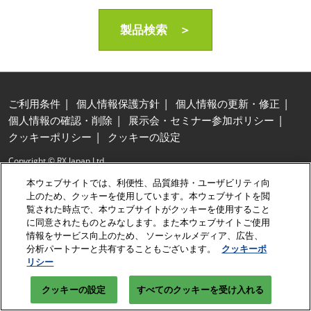
製品検索 ＞
ご利用条件
個人情報保護方針
個人情報の更新・修正
個人情報の確認・削除
展示会・セミナー参加ポリシー
クッキーポリシー
クッキーの設定
Copyright © RX Japan Ltd.
本ウェブサイトでは、利便性、品質維持・ユーザビリティ向
上のため、クッキーを使用しています。本ウェブサイトを閲
覧された時点で、本ウェブサイトがクッキーを使用すること
に同意されたものとみなします。また本ウェブサイトご使用
情報をサービス向上のため、 ソーシャルメディア、広告、
分析パートナーと共有することもございます。
クッキーポ
リシー
クッキーの設定
すべてのクッキーを受け入れる