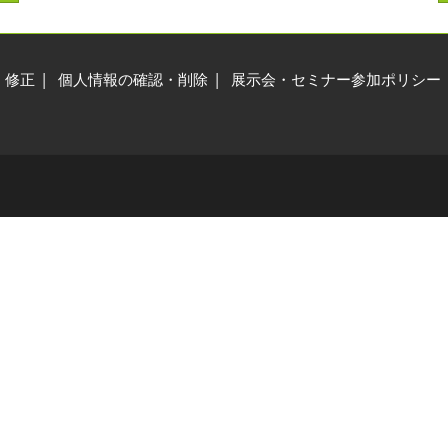
交通アクセス
展示会・セミナー参加ポリ
シー
・修正
個人情報の確認・削除
展示会・セミナー参加ポリシー