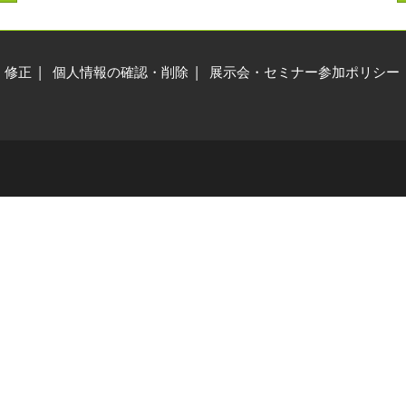
交通アクセス
展示会・セミナー参加ポリ
シー
・修正
個人情報の確認・削除
展示会・セミナー参加ポリシー