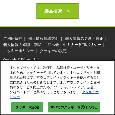
製品検索 ＞
ご利用条件
個人情報保護方針
個人情報の更新・修正
個人情報の確認・削除
展示会・セミナー参加ポリシー
クッキーポリシー
クッキーの設定
Copyright © RX Japan Ltd.
本ウェブサイトでは、利便性、品質維持・ユーザビリティ向
上のため、クッキーを使用しています。本ウェブサイトを閲
覧された時点で、本ウェブサイトがクッキーを使用すること
に同意されたものとみなします。また本ウェブサイトご使用
情報をサービス向上のため、 ソーシャルメディア、広告、
分析パートナーと共有することもございます。
クッキーポ
リシー
クッキーの設定
すべてのクッキーを受け入れる