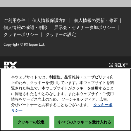
ご利用条件
個人情報保護方針
個人情報の更新・修正
個人情報の確認・削除
展示会・セミナー参加ポリシー
クッキーポリシー
クッキーの設定
Copyright © RX Japan Ltd.
本ウェブサイトでは、利便性、品質維持・ユーザビリティ向
上のため、クッキーを使用しています。本ウェブサイトを閲
覧された時点で、本ウェブサイトがクッキーを使用すること
に同意されたものとみなします。また本ウェブサイトご使用
情報をサービス向上のため、 ソーシャルメディア、広告、
分析パートナーと共有することもございます。
クッキーポ
リシー
クッキーの設定
すべてのクッキーを受け入れる