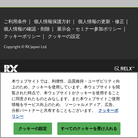
ご利用条件
個人情報保護方針
個人情報の更新・修正
個人情報の確認・削除
展示会・セミナー参加ポリシー
クッキーポリシー
クッキーの設定
Copyright © RX Japan Ltd.
本ウェブサイトでは、利便性、品質維持・ユーザビリティ向
上のため、クッキーを使用しています。本ウェブサイトを閲
覧された時点で、本ウェブサイトがクッキーを使用すること
に同意されたものとみなします。また本ウェブサイトご使用
情報をサービス向上のため、 ソーシャルメディア、広告、
分析パートナーと共有することもございます。
クッキーポ
リシー
クッキーの設定
すべてのクッキーを受け入れる