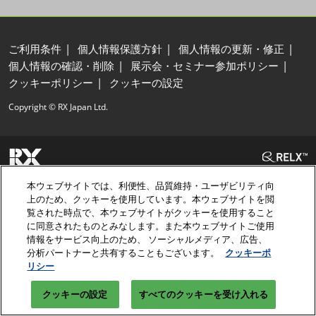
ご利用条件
個人情報保護方針
個人情報の更新・修正
個人情報の確認・削除
展示会・セミナー参加ポリシー
クッキーポリシー
クッキーの設定
Copyright © RX Japan Ltd.
本ウェブサイトでは、利便性、品質維持・ユーザビリティ向
上のため、クッキーを使用しています。本ウェブサイトを閲
覧された時点で、本ウェブサイトがクッキーを使用すること
に同意されたものとみなします。また本ウェブサイトご使用
情報をサービス向上のため、 ソーシャルメディア、広告、
分析パートナーと共有することもございます。
クッキーポ
リシー
クッキーの設定
すべてのクッキーを受け入れる