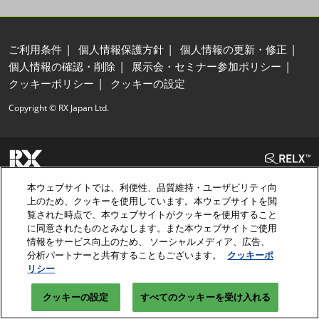
ご利用条件
個人情報保護方針
個人情報の更新・修正
個人情報の確認・削除
展示会・セミナー参加ポリシー
クッキーポリシー
クッキーの設定
Copyright © RX Japan Ltd.
本ウェブサイトでは、利便性、品質維持・ユーザビリティ向
上のため、クッキーを使用しています。本ウェブサイトを閲
覧された時点で、本ウェブサイトがクッキーを使用すること
に同意されたものとみなします。また本ウェブサイトご使用
情報をサービス向上のため、 ソーシャルメディア、広告、
分析パートナーと共有することもございます。
クッキーポ
リシー
クッキーの設定
すべてのクッキーを受け入れる