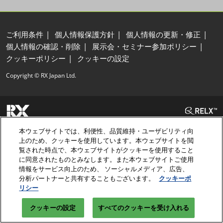
ご利用条件
個人情報保護方針
個人情報の更新・修正
個人情報の確認・削除
展示会・セミナー参加ポリシー
クッキーポリシー
クッキーの設定
Copyright © RX Japan Ltd.
本ウェブサイトでは、利便性、品質維持・ユーザビリティ向
上のため、クッキーを使用しています。本ウェブサイトを閲
覧された時点で、本ウェブサイトがクッキーを使用すること
に同意されたものとみなします。また本ウェブサイトご使用
情報をサービス向上のため、 ソーシャルメディア、広告、
分析パートナーと共有することもございます。
クッキーポ
リシー
クッキーの設定
すべてのクッキーを受け入れる