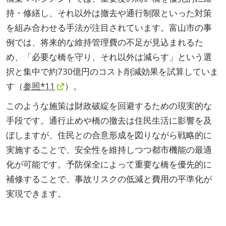
持・修繕し、それ以外は撤去や通行制限といった対策
を組み合わせる手法が注目されています。富山市の事
例では、将来的な維持管理費の不足が見込まれるた
め、「必要な橋を守り、それ以外は減らす」という選
択と集中で約730億円のコスト削減効果を試算していま
す（
参照*11
）。
このような施策は財政破綻を回避するための現実的な
手段です。通行止めや橋の撤去は住民生活に影響を及
ぼしますが、住民との合意形成を図りながら戦略的に
実施することで、安全性を維持しつつ都市機能の最適
化が可能です。予防保全によって重要な橋を優先的に
補修することで、事故リスクの低減と費用の平準化が
実現できます。