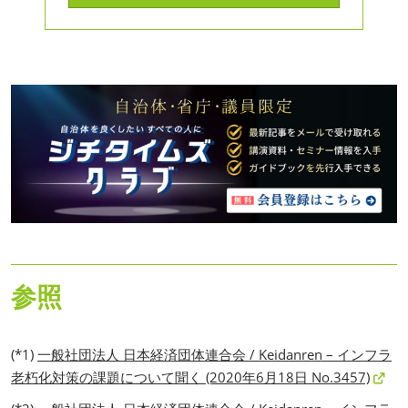
参照
(*1)
一般社団法人 日本経済団体連合会 / Keidanren – インフラ
老朽化対策の課題について聞く (2020年6月18日 No.3457)