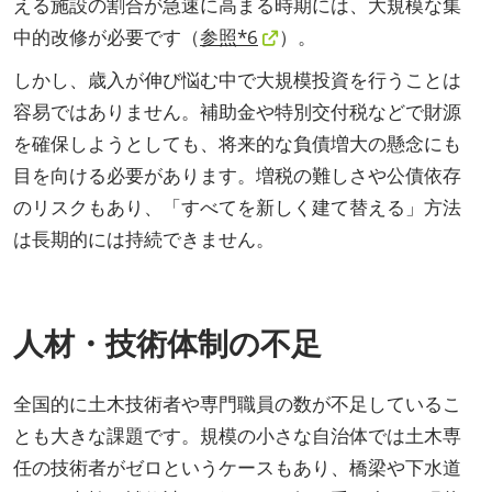
える施設の割合が急速に高まる時期には、大規模な集
中的改修が必要です（
参照*6
）。
しかし、歳入が伸び悩む中で大規模投資を行うことは
容易ではありません。補助金や特別交付税などで財源
を確保しようとしても、将来的な負債増大の懸念にも
目を向ける必要があります。増税の難しさや公債依存
のリスクもあり、「すべてを新しく建て替える」方法
は長期的には持続できません。
人材・技術体制の不足
全国的に土木技術者や専門職員の数が不足しているこ
とも大きな課題です。規模の小さな自治体では土木専
任の技術者がゼロというケースもあり、橋梁や下水道