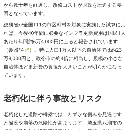
から数十年を経過し、改修コストが財政を圧迫する要
因となっています。
総務省が全国111の市区町村を対象に実施した試算によ
れば、今後40年間に必要なインフラ更新費用は国民1人
あたり年間約6万4,000円に上ると報告されています
（
参照*4
）。特に人口1万人以下の自治体では約23
万8,000円と、政令市の約4倍に相当し、規模の小さな
自治体ほど更新費の負担が大きいことが明らかになっ
ています。
老朽化に伴う事故とリスク
老朽化した道路や橋梁では、わずかな傷みを見過ごす
と陥没や崩落の危険性が高まります。埼玉県八潮市の