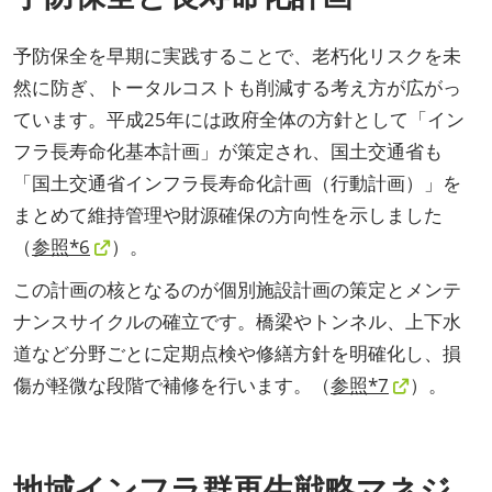
予防保全を早期に実践することで、老朽化リスクを未
然に防ぎ、トータルコストも削減する考え方が広がっ
ています。平成25年には政府全体の方針として「イン
フラ長寿命化基本計画」が策定され、国土交通省も
「国土交通省インフラ長寿命化計画（行動計画）」を
まとめて維持管理や財源確保の方向性を示しました
（
参照*6
）。
この計画の核となるのが個別施設計画の策定とメンテ
ナンスサイクルの確立です。橋梁やトンネル、上下水
道など分野ごとに定期点検や修繕方針を明確化し、損
傷が軽微な段階で補修を行います。（
参照*7
）。
地域インフラ群再生戦略マネジ