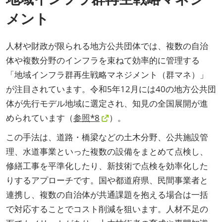
メント
人材や財政が限られる地方公共団体では、複数の自治
体や複数分野のインフラを束ねて効率的に管理する
「地域インフラ群再生戦略マネジメント（群マネ）」
が注目されています。令和5年12月には40の地方公共団
体が先行モデル地域に選定され、知見の全国展開が進
められています（
参照*8
）。
この手法は、道路・橋梁などの土木分野、公共施設管
理、水道事業といった複数の設備をまとめて点検し、
修繕工事を平準化したり、新技術で点検を効率化した
りするアプローチです。国や都道府県、民間事業者と
連携し、複数の自治体が共通課題を抱える場合は一括
で対応することでコスト削減を狙います。人材不足の