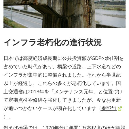
インフラ老朽化の進行状況
日本では高度経済成長期に公共投資額がGDPの約1割を
占めていた時代があり、橋梁や道路、上下水道などの
インフラが集中的に整備されました。それから半世紀
以上が経過し、これらの多くが老朽化しています。国
土交通省は2013年を「メンテナンス元年」と位置づけ
て定期点検や修繕を強化してきましたが、今なお更新
が追いつかないケースが顕在化しています（
参照*1
）。
例えば橋梁では、1970年代に年間1万本程度の橋が架設