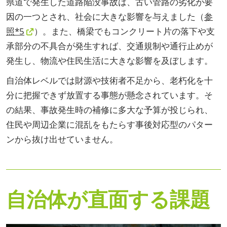
県道で発生した道路陥没事故は、古い管路の劣化が要
因の一つとされ、社会に大きな影響を与えました（
参
照*5
）。また、橋梁でもコンクリート片の落下や支
承部分の不具合が発生すれば、交通規制や通行止めが
発生し、物流や住民生活に大きな影響を及ぼします。
自治体レベルでは財源や技術者不足から、老朽化を十
分に把握できず放置する事態が懸念されています。そ
の結果、事故発生時の補修に多大な予算が投じられ、
住民や周辺企業に混乱をもたらす事後対応型のパター
ンから抜け出せていません。
自治体が直面する課題