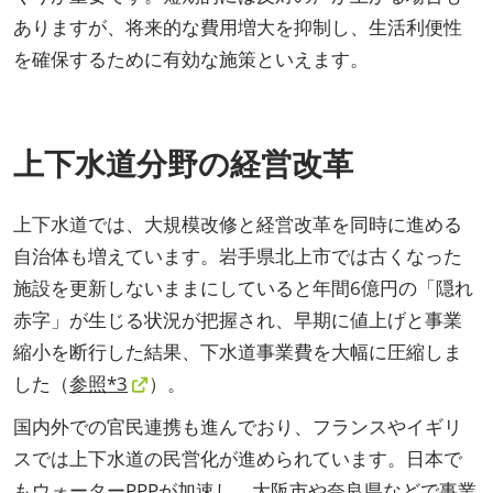
ありますが、将来的な費用増大を抑制し、生活利便性
を確保するために有効な施策といえます。
上下水道分野の経営改革
上下水道では、大規模改修と経営改革を同時に進める
自治体も増えています。岩手県北上市では古くなった
施設を更新しないままにしていると年間6億円の「隠れ
赤字」が生じる状況が把握され、早期に値上げと事業
縮小を断行した結果、下水道事業費を大幅に圧縮しま
した（
参照*3
）。
国内外での官民連携も進んでおり、フランスやイギリ
スでは上下水道の民営化が進められています。日本で
もウォーターPPPが加速し、大阪市や奈良県などで事業