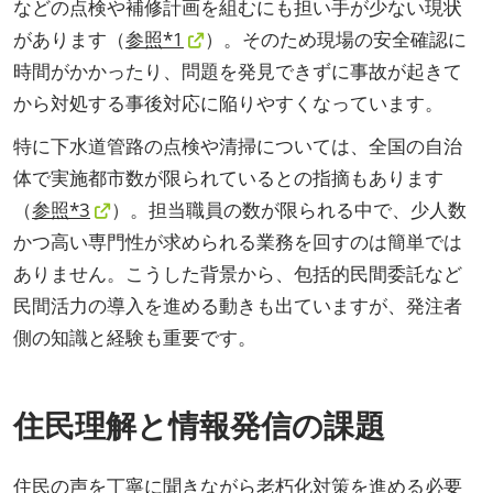
などの点検や補修計画を組むにも担い手が少ない現状
があります（
参照*1
）。そのため現場の安全確認に
時間がかかったり、問題を発見できずに事故が起きて
から対処する事後対応に陥りやすくなっています。
特に下水道管路の点検や清掃については、全国の自治
体で実施都市数が限られているとの指摘もあります
（
参照*3
）。担当職員の数が限られる中で、少人数
かつ高い専門性が求められる業務を回すのは簡単では
ありません。こうした背景から、包括的民間委託など
民間活力の導入を進める動きも出ていますが、発注者
側の知識と経験も重要です。
住民理解と情報発信の課題
住民の声を丁寧に聞きながら老朽化対策を進める必要