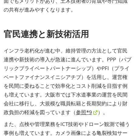
面でもメリットがあり、土木技術者の育成や専門知識
の共有が進みやすくなります。
官民連携と新技術活用
インフラ老朽化が進む中、維持管理の方法として官民
連携や新技術の導入が急速に進んでいます。PPP（パブ
リックプライベートパートナーシップ）やPFI（プライ
ベートファイナンスイニシアチブ）を活用し、運営権
を民間に委ねることで効率化とコスト削減を目指す例
も増えています。大阪市では下水道事業の運営を民間
会社に移行し、大規模な職員転籍と長期契約により財
政負担の軽減を図っています（
参照*9
）。
また、点検や管理業務をICT技術やドローン観測で補う
事例も増えています。カメラ画像による亀裂検知サー